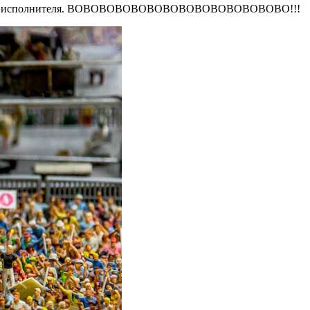
любимого исполнителя. BOBOBOBOBOBOBOBOBOBOBOBOBOBO!!!