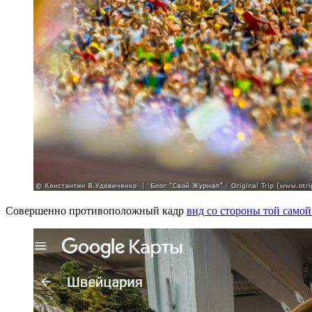
Совершенно противоположный кадр
вид со стороны той само