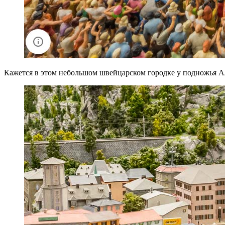
Кажется в этом небольшом швейцарском городке у подножья Ал