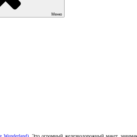
Меню
e Wunderland)
. Это огромный железнодорожный макет, занимаю