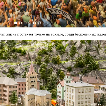
ьп жизнь протекает только на вокзале, среди бесконечных желе