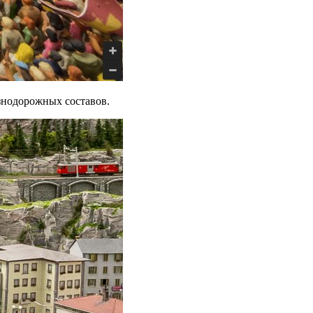
знодорожных составов.