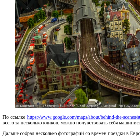
По ссылке
https://www.google.com/maps/about/behind-the-scenes/st
всего за несколько кликов, можно почувствовать себя машини
Дальше собрал несколько фотографий со времен поездки в Евро