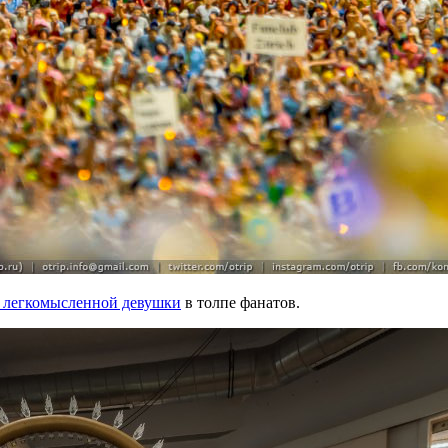
й легкомысленной девушки
в толпе фанатов.