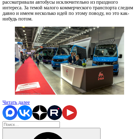
рассматривали автобусы исключительно из праздного
интереса. За темой малого коммерческого транспорта следим
давно и имеем несколько идей по этому поводу, но это как-
нибудь потом.
«Выставка
Читать далее
Busworld
Russia
(Moscow)
Искать:
2022»
Поиск