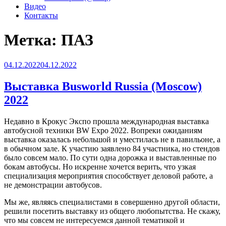
Видео
Контакты
Метка:
ПАЗ
Опубликовано
04.12.2022
04.12.2022
Выставка Busworld Russia (Moscow)
2022
Недавно в Крокус Экспо прошла международная выставка
автобусной техники BW Expo 2022. Вопреки ожиданиям
выставка оказалась небольшой и уместилась не в павильоне, а
в обычном зале. К участию заявлено 84 участника, но стендов
было совсем мало. По сути одна дорожка и выставленные по
бокам автобусы. Но искренне хочется верить, что узкая
специализация мероприятия способствует деловой работе, а
не демонстрации автобусов.
Мы же, являясь специалистами в совершенно другой области,
решили посетить выставку из общего любопытства. Не скажу,
что мы совсем не интересуемся данной тематикой и