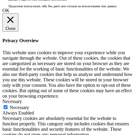
Продолжая использовать сайт, Вы даете свое согласие на использование этих данных.
ОК
Close
Privacy Overview
This website uses cookies to improve your experience while you
navigate through the website. Out of these cookies, the cookies that
are categorized as necessary are stored on your browser as they are
essential for the working of basic functionalities of the website. We
also use third-party cookies that help us analyze and understand how
you use this website. These cookies will be stored in your browser
only with your consent. You also have the option to opt-out of these
cookies. But opting out of some of these cookies may have an effect
on your browsing experience.
Necessary
Necessary
Always Enabled
Necessary cookies are absolutely essential for the website to
function properly. This category only includes cookies that ensures
basic functionalities and security features of the website. These
cookies do not store any personal information.