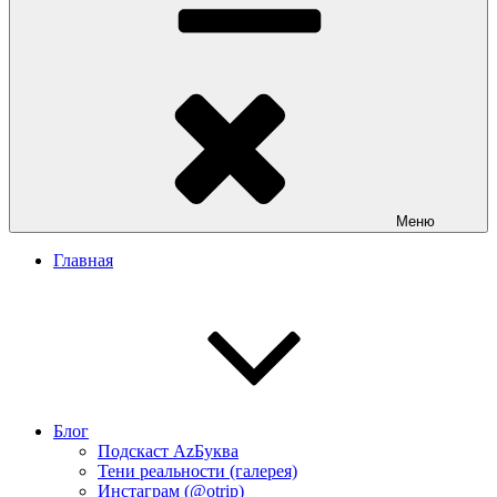
Меню
Главная
Блог
Подскаст АzБуква
Тени реальности (галерея)
Инстаграм (@otrip)