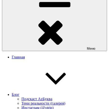
Меню
Главная
Блог
Подскаст АzБуква
Тени реальности (галерея)
Инстаграм (@otrip)