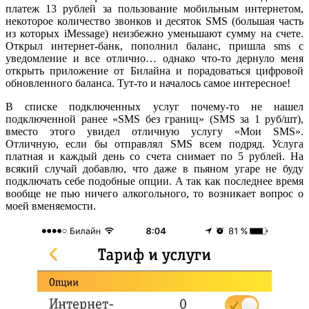
платеж 13 рублей за пользование мобильным интернетом,
некоторое количество звонков и десяток SMS (большая часть
из которых iMessage) неизбежно уменьшают сумму на счете.
Открыл интернет-банк, пополнил баланс, пришла sms с
уведомление и все отлично… однако что-то дернуло меня
открыть приложение от Билайна и порадоваться цифровой
обновленного баланса. Тут-то и началось самое интересное!
В списке подключенных услуг почему-то не нашел
подключенной ранее «SMS без границ» (SMS за 1 руб/шт),
вместо этого увидел отличную услугу «Мои SMS».
Отличную, если бы отправлял SMS всем подряд. Услуга
платная и каждый день со счета снимает по 5 рублей. На
всякий случай добавлю, что даже в пьяном угаре не буду
подключать себе подобные опции. А так как последнее время
вообще не пью ничего алкогольного, то возникает вопрос о
моей вменяемости.