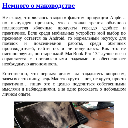
ТРАНСАЭРО»
Немного о маководстве
Не скажу, что являюсь заядлым фанатом продукции Apple…
но вынужден признать, что с точки зрения обычного
пользователя яблочные продукты гораздо удобнее и
практичнее. Если среди мобильных устройств мой выбор по
прежнему остается за Android, то нормальный ноутбук для
поездок и повседневной работы, среди обычных
производителей, найти так и не получилось. Как это не
смешно звучит, но старенький MacBook Pro 13” лучше всего
справляется с поставленными задачами и обеспечивает
необходимую автономность.
Естественно, что первым делом вы зададитесь вопросом,
зачем все это пишу, ведь Mac это круто… нет, не круто, просто
практично… пишу это с целью поделиться собственными
мыслями и наблюдениями, а за одно рассказать о небольшом
личном опыте.