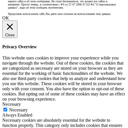
нашего сайта и об этом сообщении. Не стоит беспокоиться, это делают все сайты в
интернете. Просто теперь, в соответствии с ФЗ от 27.07.2006 N 152-ФЗ "О персональных
данных", надо об этом сообщать посетителям.
Продолжая использовать сайт, Вы даете свое согласие на использование этих данных.
ОК
Close
Privacy Overview
This website uses cookies to improve your experience while you
navigate through the website. Out of these cookies, the cookies that
are categorized as necessary are stored on your browser as they are
essential for the working of basic functionalities of the website. We
also use third-party cookies that help us analyze and understand how
you use this website. These cookies will be stored in your browser
only with your consent. You also have the option to opt-out of these
cookies. But opting out of some of these cookies may have an effect
on your browsing experience.
Necessary
Necessary
Always Enabled
Necessary cookies are absolutely essential for the website to
function properly. This category only includes cookies that ensures