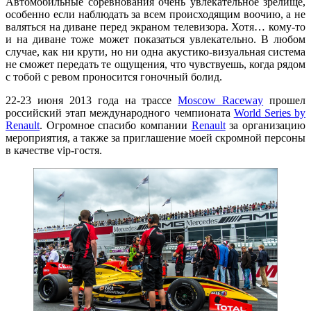
Автомобильные соревнования очень увлекательное зрелище,
особенно если наблюдать за всем происходящим воочию, а не
валяться на диване перед экраном телевизора. Хотя… кому-то
и на диване тоже может показаться увлекательно. В любом
случае, как ни крути, но ни одна акустико-визуальная система
не сможет передать те ощущения, что чувствуешь, когда рядом
с тобой с ревом проносится гоночный болид.
22-23 июня 2013 года на трассе
Moscow Raceway
прошел
российский этап международного чемпионата
World Series by
Renault
. Огромное спасибо компании
Renault
за организацию
мероприятия, а также за приглашение моей скромной персоны
в качестве vip-гостя.