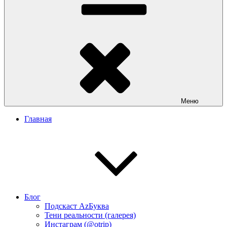
Меню
Главная
Блог
Подскаст АzБуква
Тени реальности (галерея)
Инстаграм (@otrip)