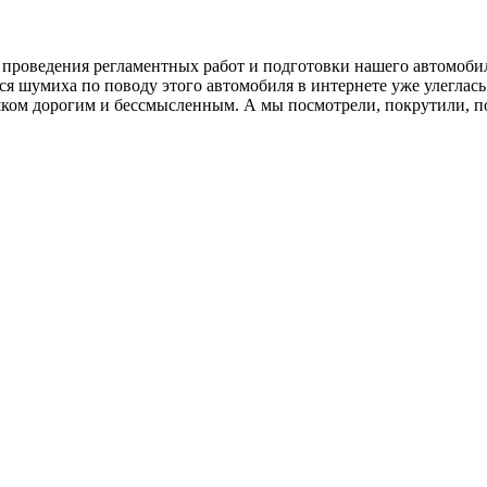
 проведения регламентных работ и подготовки нашего автомобил
я шумиха по поводу этого автомобиля в интернете уже улеглась.
ком дорогим и бессмысленным. А мы посмотрели, покрутили, п