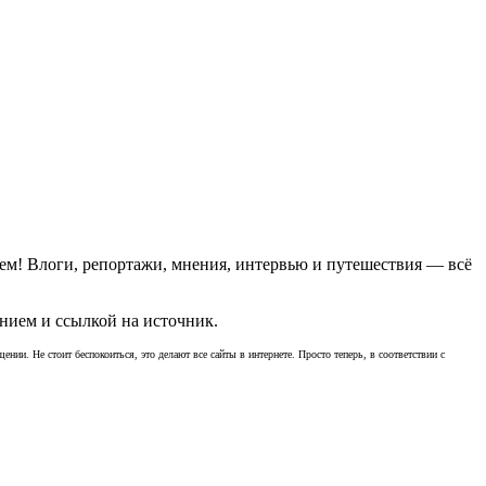
ем! Влоги, репортажи, мнения, интервью и путешествия — всё
нием и ссылкой на источник.
ении. Не стоит беспокоиться, это делают все сайты в интернете. Просто теперь, в соответствии с