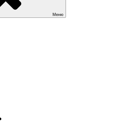
Меню
ь