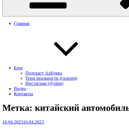
Главная
Блог
Подскаст АzБуква
Тени реальности (галерея)
Инстаграм (@otrip)
Видео
Контакты
Метка:
китайский автомобил
Опубликовано
16.04.2023
16.04.2023