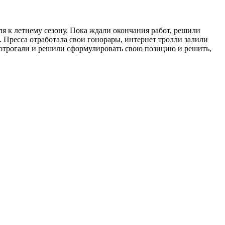
я к летнему сезону. Пока ждали окончания работ, решили
 Пресса отработала свои гонорары, интернет тролли залили
отрогали и решили сформулировать свою позицию и решить,