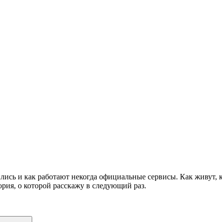
ились и как работают некогда официальные сервисы. Как живут,
ория, о которой расскажу в следующий раз.
Поиск