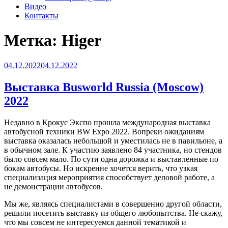
Видео
Контакты
Метка:
Higer
Опубликовано
04.12.2022
04.12.2022
Выставка Busworld Russia (Moscow)
2022
Недавно в Крокус Экспо прошла международная выставка
автобусной техники BW Expo 2022. Вопреки ожиданиям
выставка оказалась небольшой и уместилась не в павильоне, а
в обычном зале. К участию заявлено 84 участника, но стендов
было совсем мало. По сути одна дорожка и выставленные по
бокам автобусы. Но искренне хочется верить, что узкая
специализация мероприятия способствует деловой работе, а
не демонстрации автобусов.
Мы же, являясь специалистами в совершенно другой области,
решили посетить выставку из общего любопытства. Не скажу,
что мы совсем не интересуемся данной тематикой и