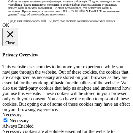
Сайт использует техническую информацию из вашего браузера: IP адрес, user-agent и тип
устройства. Также приходится сохранять в cookie файлах браузера данные о страницах
нашего сайта и об этом сообщении. Не стоит беспокоиться, это делают все сайты в
интернете. Просто теперь, в соответствии с ФЗ от 27.07.2006 N 152-ФЗ "О персональных
данных", надо об этом сообщать посетителям.
Продолжая использовать сайт, Вы даете свое согласие на использование этих данных.
ОК
Close
Privacy Overview
This website uses cookies to improve your experience while you
navigate through the website. Out of these cookies, the cookies that
are categorized as necessary are stored on your browser as they are
essential for the working of basic functionalities of the website. We
also use third-party cookies that help us analyze and understand how
you use this website. These cookies will be stored in your browser
only with your consent. You also have the option to opt-out of these
cookies. But opting out of some of these cookies may have an effect
on your browsing experience.
Necessary
Necessary
Always Enabled
Necessary cookies are absolutely essential for the website to