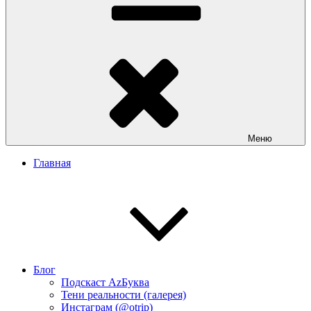
Меню
Главная
Блог
Подскаст АzБуква
Тени реальности (галерея)
Инстаграм (@otrip)