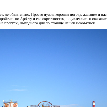
т, не обязательно. Просто нужна хорошая погода, желание и нас
пройтись по Арбату и его окрестностям, но увлеклись и оказали
 на прогулку выходного дня по столице нашей необъятной.