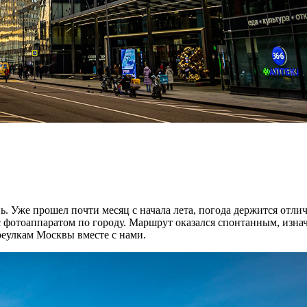
 Уже прошел почти месяц с начала лета, погода держится отличн
 с фотоаппаратом по городу. Маршрут оказался спонтанным, изнач
реулкам Москвы вместе с нами.