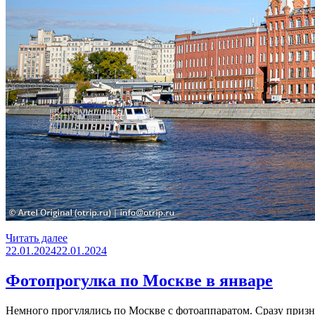
«От
Читать далее
Опубликовано
Арбата
22.01.2024
22.01.2024
до
Музеона»
Фотопрогулка по Москве в январе
Немного прогулялись по Москве с фотоаппаратом. Сразу призн