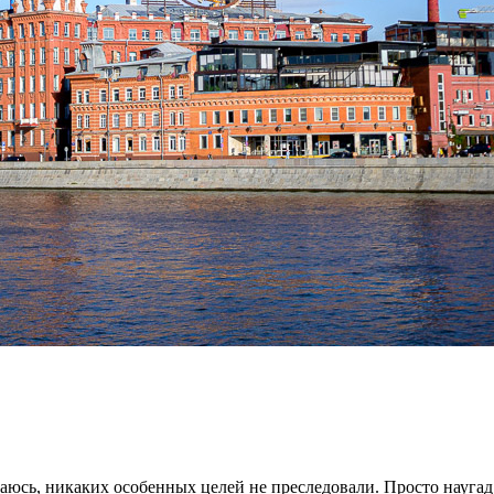
аюсь, никаких особенных целей не преследовали. Просто наугад