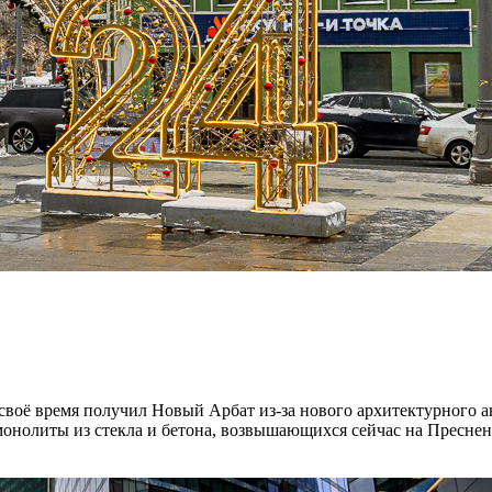
 своё время получил Новый Арбат из-за нового архитектурного 
монолиты из стекла и бетона, возвышающихся сейчас на Преснен