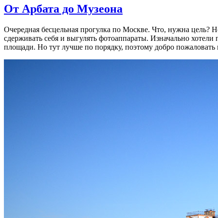
От Арбата до Музеона
Очередная бесцельная прогулка по Москве. Что, нужна цель? Не
сдерживать себя и выгулять фотоаппараты. Изначально хотели 
площади. Но тут лучше по порядку, поэтому добро пожаловать