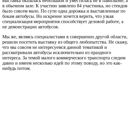
выставка оказалась небольшой и уместилась не в павильоне, а
в обычном зале. К участию заявлено 84 участника, но стендов
было совсем мало. По сути одна дорожка и выставленные по
бокам автобусы. Но искренне хочется верить, что узкая
специализация мероприятия способствует деловой работе, а
не демонстрации автобусов.
Мы же, являясь специалистами в совершенно другой области,
решили посетить выставку из общего любопытства. Не скажу,
что мы совсем не интересуемся данной тематикой и
рассматривали автобусы исключительно из праздного
интереса. За темой малого коммерческого транспорта следим
давно и имеем несколько идей по этому поводу, но это как-
нибудь потом.