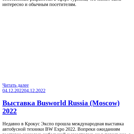
интересно и обычным посетителям.
«Интурмаркет (ITM-
Читать далее
Опубликовано
2024)»
04.12.2022
04.12.2022
Выставка Busworld Russia (Moscow)
2022
Недавно в Крокус Экспо прошла международная выставка
автобусной техники BW Expo 2022. Вопреки ожиданиям