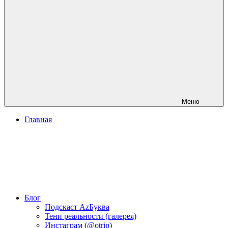
Меню
Главная
Блог
Подскаст АzБуква
Тени реальности (галерея)
Инстаграм (@otrip)