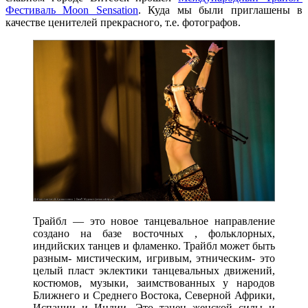
Фестиваль Moon Sensation
. Куда мы были приглашены в
качестве ценителей прекрасного, т.е. фотографов.
Трайбл — это новое танцевальное направление
создано на базе восточных , фольклорных,
индийских танцев и фламенко. Трайбл может быть
разным- мистическим, игривым, этническим- это
целый пласт эклектики танцевальных движений,
костюмов, музыки, заимствованных у народов
Ближнего и Среднего Востока, Северной Африки,
Испании и Индии. Это танец женской силы и