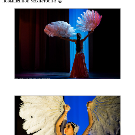
повышенной мохнатости! 😀