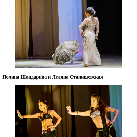
Полина Шандарина и Леляна Станишевская