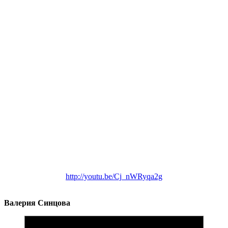
http://youtu.be/Cj_nWRyqa2g
Валерия Синцова