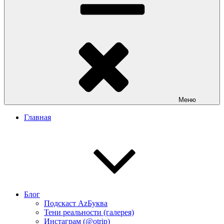
Меню
Главная
Блог
Подскаст АzБуква
Тени реальности (галерея)
Инстаграм (@otrip)