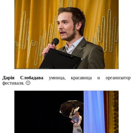
Дарія Слобадава
умница, красавица и организатор
фестиваля. 🙂