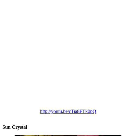
http://youtu.be/cTia8FTk0pQ
Sun Crystal