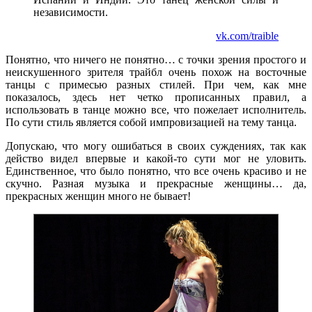
независимости.
vk.com/traible
Понятно, что ничего не понятно… с точки зрения простого и
неискушенного зрителя трайбл очень похож на восточные
танцы с примесью разных стилей. При чем, как мне
показалось, здесь нет четко прописанных правил, а
использовать в танце можно все, что пожелает исполнитель.
По сути стиль является собой импровизацией на тему танца.
Допускаю, что могу ошибаться в своих суждениях, так как
действо видел впервые и какой-то сути мог не уловить.
Единственное, что было понятно, что все очень красиво и не
скучно. Разная музыка и прекрасные женщины… да,
прекрасных женщин много не бывает!