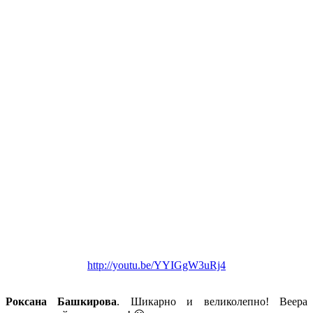
http://youtu.be/YYIGgW3uRj4
Роксана Башкирова
. Шикарно и великолепно! Веера