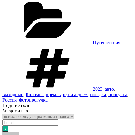
Рубрики
Путешествия
Метки
2023
,
авто
,
выходные
,
Коломна
,
кремль
,
одним днем
,
поездка
,
прогулка
,
Россия
,
фотопрогулка
Подписаться
Уведомить о