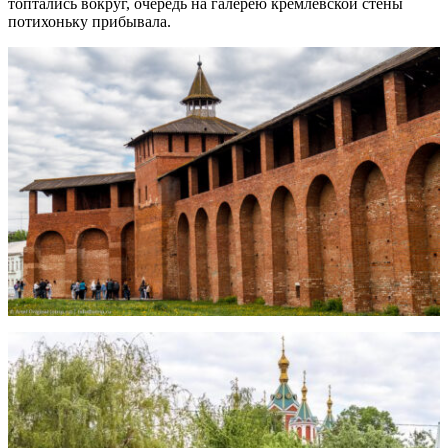
топтались вокруг, очередь на галерею кремлевской стены
потихоньку прибывала.