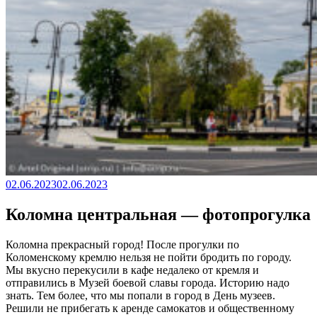
Опубликовано
02.06.2023
02.06.2023
Коломна центральная — фотопрогулка
Коломна прекрасный город! После прогулки по
Коломенскому кремлю нельзя не пойти бродить по городу.
Мы вкусно перекусили в кафе недалеко от кремля и
отправились в Музей боевой славы города. Историю надо
знать. Тем более, что мы попали в город в День музеев.
Решили не прибегать к аренде самокатов и общественному