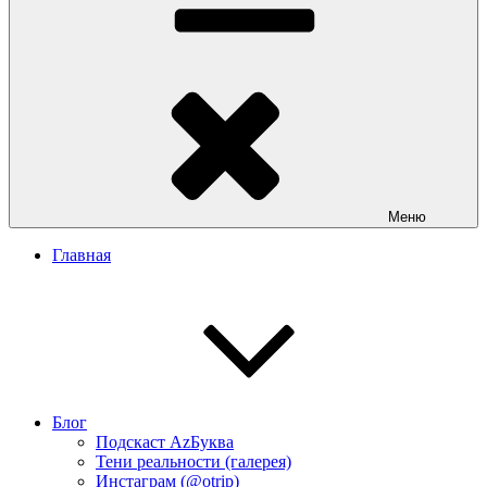
Меню
Главная
Блог
Подскаст АzБуква
Тени реальности (галерея)
Инстаграм (@otrip)