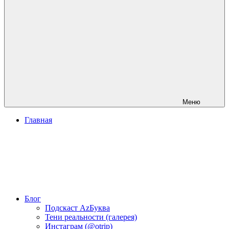
Меню
Главная
Блог
Подскаст АzБуква
Тени реальности (галерея)
Инстаграм (@otrip)