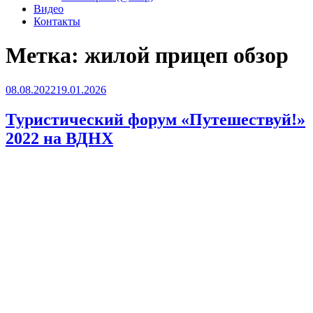
Видео
Контакты
Метка:
жилой прицеп обзор
Опубликовано
08.08.2022
19.01.2026
Туристический форум «Путешествуй!»
2022 на ВДНХ