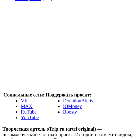
Социальные сети:
Поддержать проект:
VK
DonationAlerts
MAX
ЮMoney
RuTube
Boosty
YouTube
Творческая артель oTrip.ru (artel original)
—
некоммерческий частный проект. Истории о том, что видим,