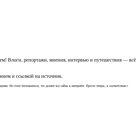
ем! Влоги, репортажи, мнения, интервью и путешествия — всё
нием и ссылкой на источник.
ении. Не стоит беспокоиться, это делают все сайты в интернете. Просто теперь, в соответствии с