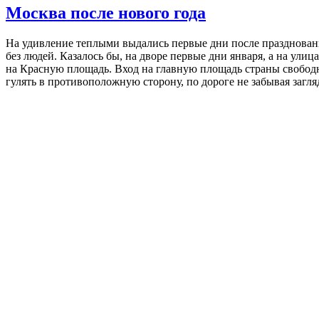
Москва после нового года
На удивление теплыми выдались первые дни после празднования 
без людей. Казалось бы, на дворе первые дни января, а на улица
на Красную площадь. Вход на главную площадь страны свободн
гулять в противоположную сторону, по дороге не забывая загля