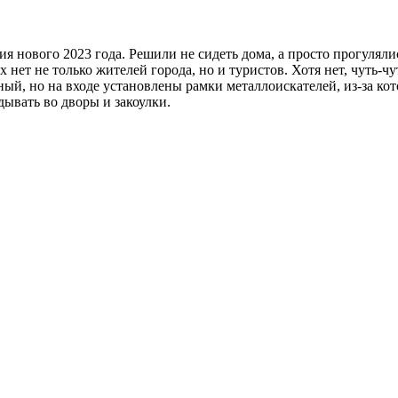
нового 2023 года. Решили не сидеть дома, а просто прогулялись
х нет не только жителей города, но и туристов. Хотя нет, чуть-ч
ый, но на входе установлены рамки металлоискателей, из-за ко
дывать во дворы и закоулки.