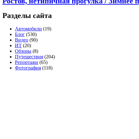
Ростов, нетипичная прогулка / Зимнее 
Разделы сайта
Автомобили
(19)
Блог
(530)
Видео
(90)
ИТ
(20)
Обзоры
(8)
Путешествия
(204)
Репортажи
(65)
Фотография
(118)