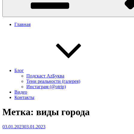
Главная
Блог
Подскаст АzБуква
Тени реальности (галерея)
Инстаграм (@otrip)
Видео
Контакты
Метка:
виды города
Опубликовано
03.01.2023
03.01.2023