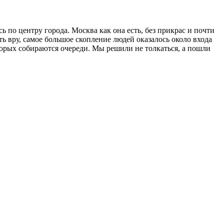
 по центру города. Москва как она есть, без прикрас и почти
уть вру, самое большое скопление людей оказалось около входа
торых собираются очереди. Мы решили не толкаться, а пошли