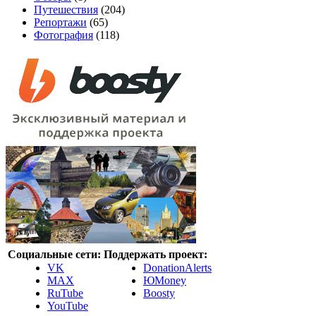
Путешествия
(204)
Репортажи
(65)
Фотография
(118)
Социальные сети:
Поддержать проект:
VK
DonationAlerts
MAX
ЮMoney
RuTube
Boosty
YouTube