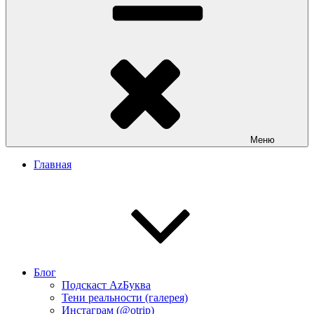
Меню
Главная
Блог
Подскаст АzБуква
Тени реальности (галерея)
Инстаграм (@otrip)