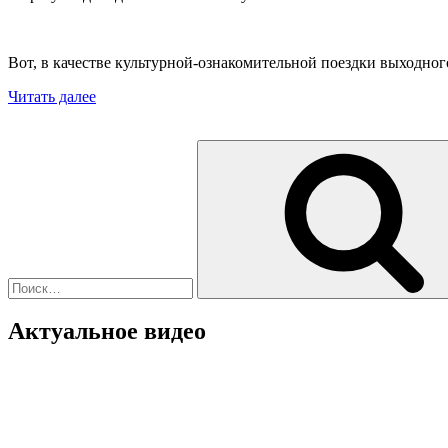
Вот, в качестве культурной-ознакомительной поездки выходног
«Бронетанковый
Читать далее
музей,
Кубинка»
Искать:
Актуальное видео