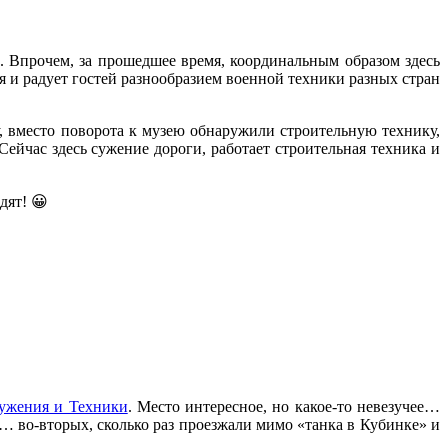
а. Впрочем, за прошедшее время, координальным образом здесь
 и радует гостей разнообразием военной техники разных стран
, вместо поворота к музею обнаружили строительную технику,
ейчас здесь сужение дороги, работает строительная техника и
дят! 😀
ужения и Техники
. Место интересное, но какое-то невезучее…
а… во-вторых, сколько раз проезжали мимо «танка в Кубинке» и