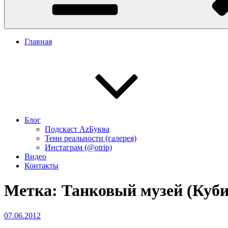
Главная
Блог
Подскаст АzБуква
Тени реальности (галерея)
Инстаграм (@otrip)
Видео
Контакты
Метка:
Танковый музей (Куби
Опубликовано
07.06.2012