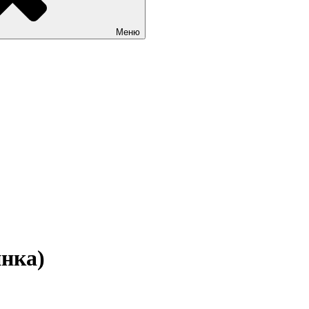
Меню
нка)