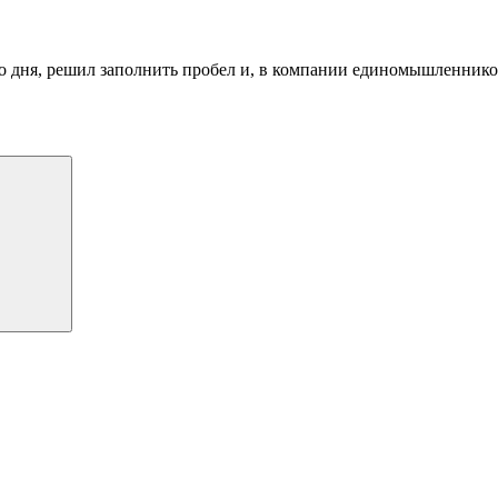
о дня, решил заполнить пробел и, в компании единомышленников
Поиск