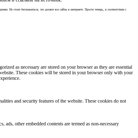
ении. Не стоит беспокоиться, это делают все сайты в интернете. Просто теперь, в соответствии с
gorized as necessary are stored on your browser as they are essential
 website. These cookies will be stored in your browser only with your
experience.
nalities and security features of the website. These cookies do not
ytics, ads, other embedded contents are termed as non-necessary