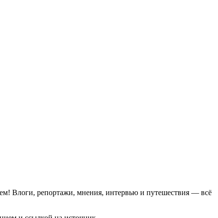
ем! Влоги, репортажи, мнения, интервью и путешествия — всё
нием и ссылкой на источник.