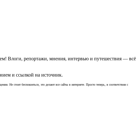
ем! Влоги, репортажи, мнения, интервью и путешествия — всё
нием и ссылкой на источник.
ении. Не стоит беспокоиться, это делают все сайты в интернете. Просто теперь, в соответствии с