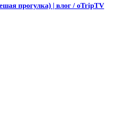
ая прогулка) | влог / oTripTV