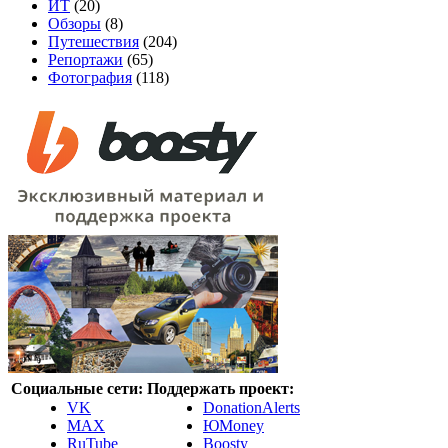
ИТ
(20)
Обзоры
(8)
Путешествия
(204)
Репортажи
(65)
Фотография
(118)
Социальные сети:
Поддержать проект:
VK
DonationAlerts
MAX
ЮMoney
RuTube
Boosty