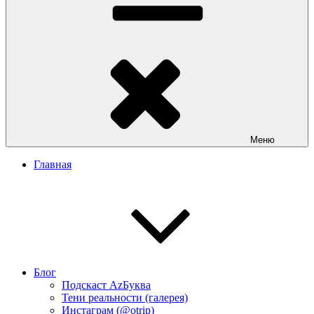
Меню
Главная
Блог
Подскаст АzБуква
Тени реальности (галерея)
Инстаграм (@otrip)