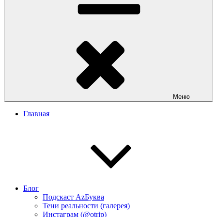
Меню
Главная
Блог
Подскаст АzБуква
Тени реальности (галерея)
Инстаграм (@otrip)