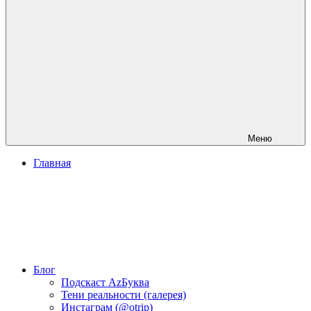
Меню
Главная
Блог
Подскаст АzБуква
Тени реальности (галерея)
Инстаграм (@otrip)