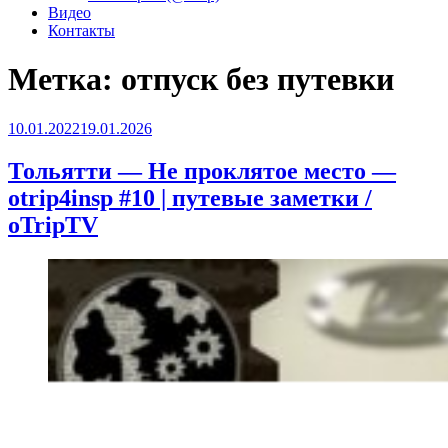
Видео
Контакты
Метка:
отпуск без путевки
Опубликовано
10.01.2022
19.01.2026
Тольятти — Не проклятое место —
otrip4insp #10 | путевые заметки /
oTripTV