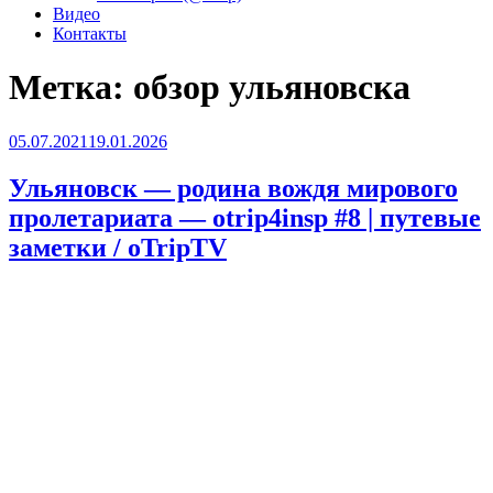
Видео
Контакты
Метка:
обзор ульяновска
Опубликовано
05.07.2021
19.01.2026
Ульяновск — родина вождя мирового
пролетариата — otrip4insp #8 | путевые
заметки / oTripTV