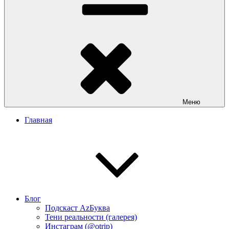
Меню
Главная
Блог
Подскаст АzБуква
Тени реальности (галерея)
Инстаграм (@otrip)