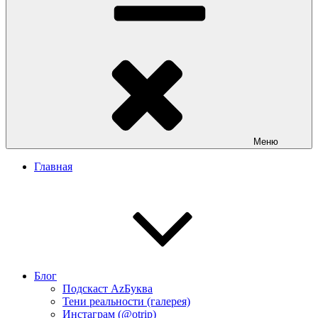
Меню
Главная
Блог
Подскаст АzБуква
Тени реальности (галерея)
Инстаграм (@otrip)