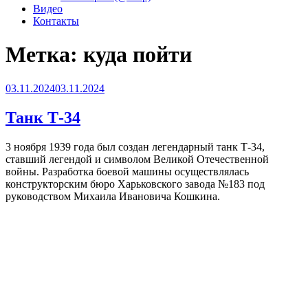
Видео
Контакты
Метка:
куда пойти
Опубликовано
03.11.2024
03.11.2024
Танк Т-34
3 ноября 1939 года был создан легендарный танк Т-34,
ставший легендой и символом Великой Отечественной
войны. Разработка боевой машины осуществлялась
конструкторским бюро Харьковского завода №183 под
руководством Михаила Ивановича Кошкина.