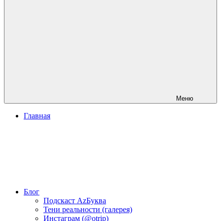
Меню
Главная
Блог
Подскаст АzБуква
Тени реальности (галерея)
Инстаграм (@otrip)