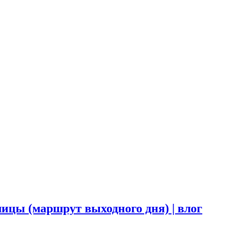
цы (маршрут выходного дня) | влог