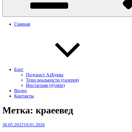
Главная
Блог
Подскаст АzБуква
Тени реальности (галерея)
Инстаграм (@otrip)
Видео
Контакты
Метка:
краеевед
Опубликовано
30.05.2022
19.01.2026