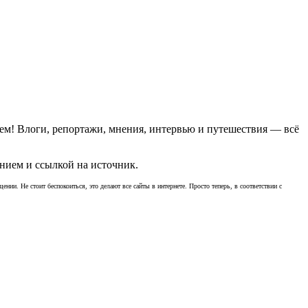
ем! Влоги, репортажи, мнения, интервью и путешествия — всё
нием и ссылкой на источник.
ении. Не стоит беспокоиться, это делают все сайты в интернете. Просто теперь, в соответствии с