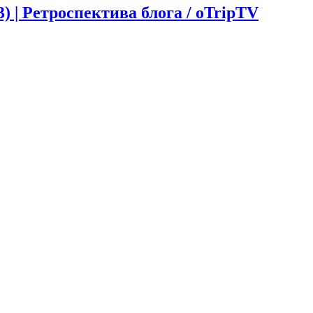
 | Ретроспектива блога / oTripTV