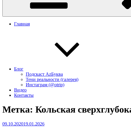
Главная
Блог
Подскаст АzБуква
Тени реальности (галерея)
Инстаграм (@otrip)
Видео
Контакты
Метка:
Кольская сверхглубок
Опубликовано
09.10.2020
19.01.2026