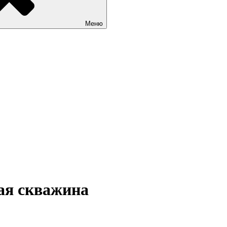
Меню
ая скважина