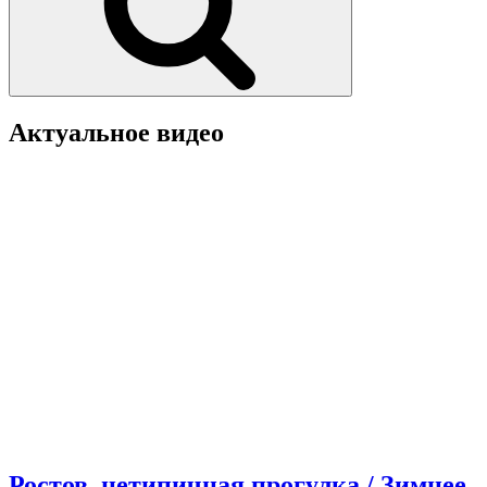
Актуальное видео
Ростов, нетипичная прогулка / Зимнее