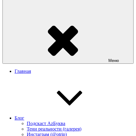
Меню
Главная
Блог
Подскаст АzБуква
Тени реальности (галерея)
Инстаграм (@otrip)