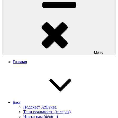
Меню
Главная
Блог
Подскаст АzБуква
Тени реальности (галерея)
Инстаграм (@otrip)