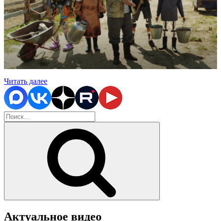
«РУССКАЯ
Читать далее
КИБЕРДЕРЕВНЯ»
Искать:
Поиск
Актуальное видео