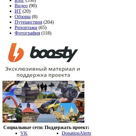
Блог
(530)
Видео
(90)
ИТ
(20)
Обзоры
(8)
Путешествия
(204)
Репортажи
(65)
Фотография
(118)
Социальные сети:
Поддержать проект:
VK
DonationAlerts