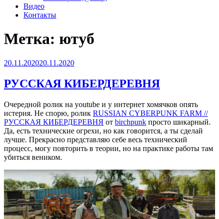
Видео
Контакты
Метка:
ютуб
Опубликовано
20.11.2020
20.11.2020
РУССКАЯ КИБЕРДЕРЕВНЯ
Очередной ролик на youtube и у интернет хомячков опять
истерия. Не спорю, ролик
RUSSIAN CYBERPUNK FARM //
РУССКАЯ КИБЕРДЕРЕВНЯ
от
birchpunk
просто шикарный.
Да, есть технические огрехи, но как говорится, а ты сделай
лучше. Прекрасно представляю себе весь технический
процесс, могу повторить в теории, но на практике работы там
убиться веником.