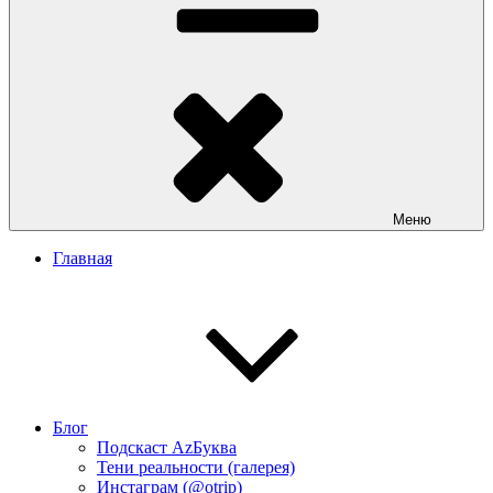
Меню
Главная
Блог
Подскаст АzБуква
Тени реальности (галерея)
Инстаграм (@otrip)