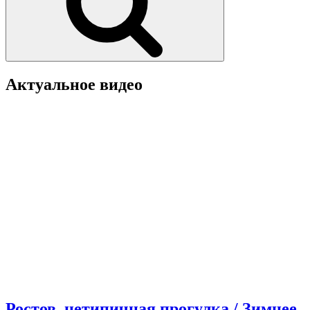
Актуальное видео
Ростов, нетипичная прогулка / Зимнее