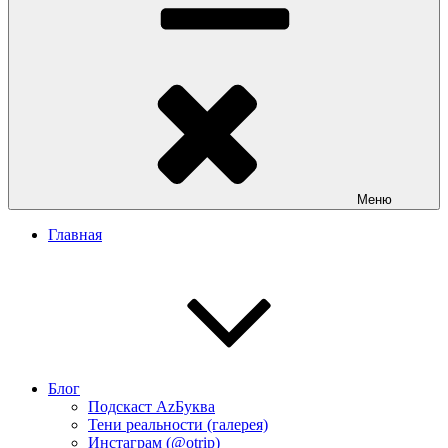
Меню
Главная
Блог
Подскаст АzБуква
Тени реальности (галерея)
Инстаграм (@otrip)