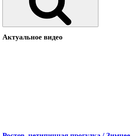
Актуальное видео
Ростов, нетипичная прогулка / Зимнее