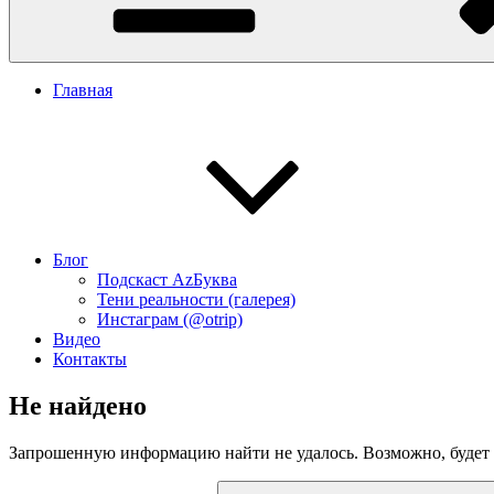
Главная
Блог
Подскаст АzБуква
Тени реальности (галерея)
Инстаграм (@otrip)
Видео
Контакты
Не найдено
Запрошенную информацию найти не удалось. Возможно, будет п
Искать: