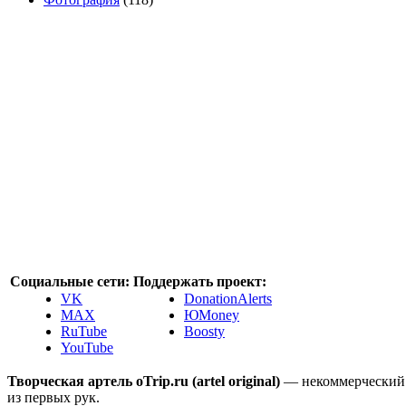
Социальные сети:
Поддержать проект:
VK
DonationAlerts
MAX
ЮMoney
RuTube
Boosty
YouTube
Творческая артель oTrip.ru (artel original)
— некоммерческий 
из первых рук.