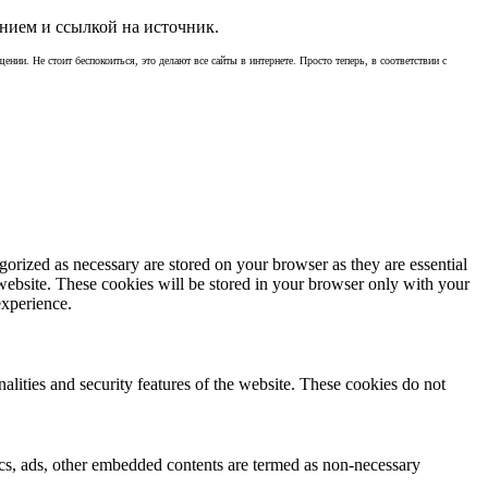
нием и ссылкой на источник.
ении. Не стоит беспокоиться, это делают все сайты в интернете. Просто теперь, в соответствии с
gorized as necessary are stored on your browser as they are essential
 website. These cookies will be stored in your browser only with your
experience.
nalities and security features of the website. These cookies do not
ytics, ads, other embedded contents are termed as non-necessary