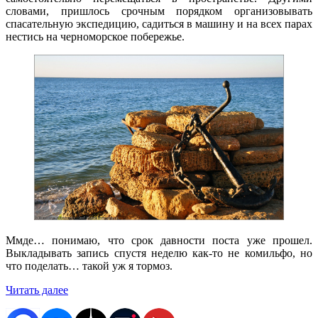
словами, пришлось срочным порядком организовывать
спасательную экспедицию, садиться в машину и на всех парах
нестись на черноморское побережье.
Ммде… понимаю, что срок давности поста уже прошел.
Выкладывать запись спустя неделю как-то не комильфо, но
что поделать… такой уж я тормоз.
«Внезапно,
Читать далее
Евпатория!»