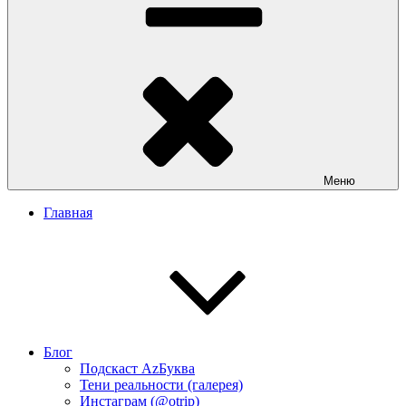
Меню
Главная
Блог
Подскаст АzБуква
Тени реальности (галерея)
Инстаграм (@otrip)