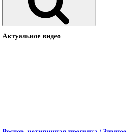
Актуальное видео
Ростов, нетипичная прогулка / Зимнее