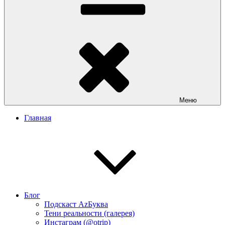
Меню
Главная
Блог
Подскаст АzБуква
Тени реальности (галерея)
Инстаграм (@otrip)