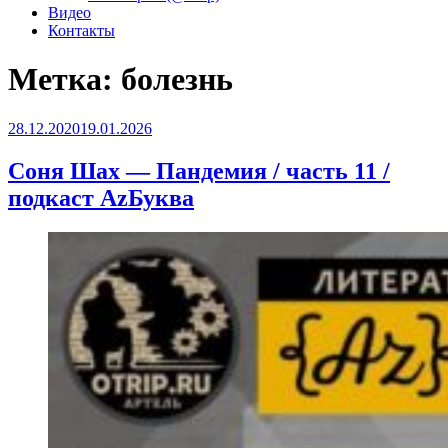
Видео
Контакты
Метка:
болезнь
Опубликовано
28.12.2020
19.01.2026
Соня Шах — Пандемия / часть 11 /
подкаст АzБуква