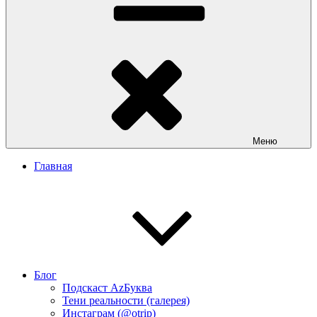
Меню
Главная
Блог
Подскаст АzБуква
Тени реальности (галерея)
Инстаграм (@otrip)