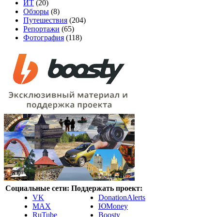
ИТ
(20)
Обзоры
(8)
Путешествия
(204)
Репортажи
(65)
Фотография
(118)
Социальные сети:
Поддержать проект:
VK
DonationAlerts
MAX
ЮMoney
RuTube
Boosty