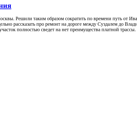
ения
осквы. Решили таким образом сократить по времени путь от Ив
ельно рассказать про ремонт на дороге между Суздалем до Влад
т участок полностью сведет на нет преимущества платной трассы.