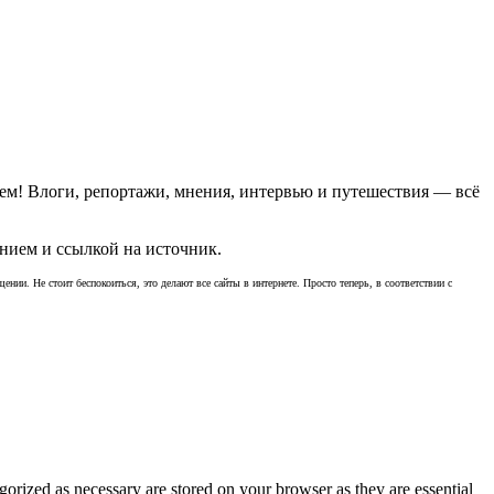
ем! Влоги, репортажи, мнения, интервью и путешествия — всё
нием и ссылкой на источник.
ении. Не стоит беспокоиться, это делают все сайты в интернете. Просто теперь, в соответствии с
gorized as necessary are stored on your browser as they are essential