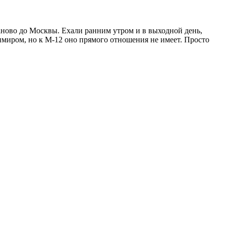
аново до Москвы. Ехали ранним утром и в выходной день,
имиром, но к М-12 оно прямого отношения не имеет. Просто