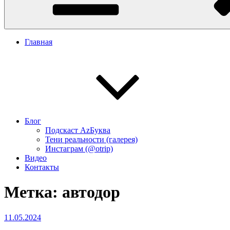
Главная
Блог
Подскаст АzБуква
Тени реальности (галерея)
Инстаграм (@otrip)
Видео
Контакты
Метка:
автодор
Опубликовано
11.05.2024