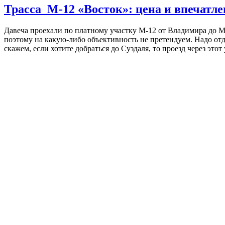
Трасса М-12 «Восток»: цена и впечатл
Давеча проехали по платному участку М-12 от Владимира до М
поэтому на какую-либо объективность не претендуем. Надо отд
скажем, если хотите добраться до Суздаля, то проезд через это