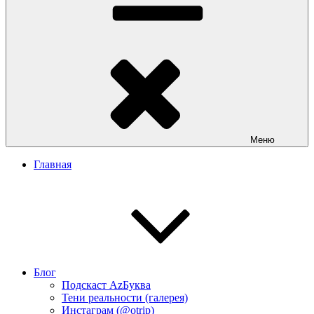
Меню
Главная
Блог
Подскаст АzБуква
Тени реальности (галерея)
Инстаграм (@otrip)