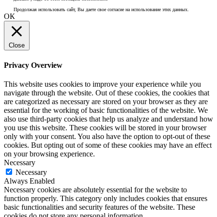
Продолжая использовать сайт, Вы даете свое согласие на использование этих данных.
ОК
Close
Privacy Overview
This website uses cookies to improve your experience while you
navigate through the website. Out of these cookies, the cookies that
are categorized as necessary are stored on your browser as they are
essential for the working of basic functionalities of the website. We
also use third-party cookies that help us analyze and understand how
you use this website. These cookies will be stored in your browser
only with your consent. You also have the option to opt-out of these
cookies. But opting out of some of these cookies may have an effect
on your browsing experience.
Necessary
Necessary
Always Enabled
Necessary cookies are absolutely essential for the website to
function properly. This category only includes cookies that ensures
basic functionalities and security features of the website. These
cookies do not store any personal information.