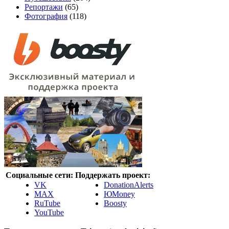
Репортажи
(65)
Фотография
(118)
Социальные сети:
Поддержать проект:
VK
DonationAlerts
MAX
ЮMoney
RuTube
Boosty
YouTube