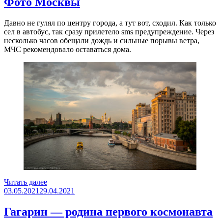
Фото Москвы
и
бизнес»
Давно не гулял по центру города, а тут вот, сходил. Как только
сел в автобус, так сразу прилетело sms предупреждение. Через
несколько часов обещали дождь и сильные порывы ветра,
МЧС рекомендовало оставаться дома.
«Фото
Читать далее
Опубликовано
Москвы»
03.05.2021
29.04.2021
Гагарин — родина первого космонавта