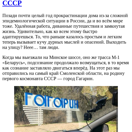
СССР
Позади почти целый год прокрастинации дома из-за сложной
эпидемиологической ситуации в России, да и во всём мире
тоже. Удалённая работа, диванные путешествия и замкнутая
жизнь. Удивительно, как ко всем этому быстро
адаптируешься. То, что раньше казалось простым и легким
теперь вызывает кучу дурных мыслей и опасений. Выходить
на улицу? Неее… там люди.
Когда мы выезжали на Минское шоссе, оно же трасса М-1
«Беларусь», подсознание продолжало возмущаться, в то время
как сознание заставляло двигаться вперёд. На этот раз мы
отправились на самый край Смоленской области, на родину
первого космонавта СССР — город Гагарин.