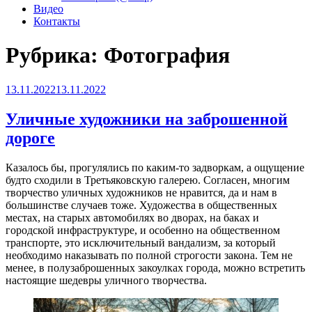
Видео
Контакты
Рубрика:
Фотография
Опубликовано
13.11.2022
13.11.2022
Уличные художники на заброшенной
дороге
Казалось бы, прогулялись по каким-то задворкам, а ощущение
будто сходили в Третьяковскую галерею. Согласен, многим
творчество уличных художников не нравится, да и нам в
большинстве случаев тоже. Художества в общественных
местах, на старых автомобилях во дворах, на баках и
городской инфраструктуре, и особенно на общественном
транспорте, это исключительный вандализм, за который
необходимо наказывать по полной строгости закона. Тем не
менее, в полузаброшенных закоулках города, можно встретить
настоящие шедевры уличного творчества.