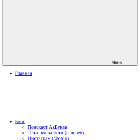
Меню
Главная
Блог
Подскаст АzБуква
Тени реальности (галерея)
Инстаграм (@otrip)