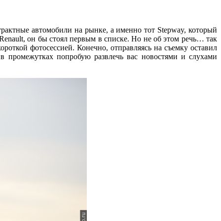
рактные автомобили на рынке, а именно тот Stepway, который
nault, он бы стоял первым в списке. Но не об этом речь… так
ороткой фотосессией. Конечно, отправляясь на съемку оставил
 в промежутках попробую развлечь вас новостями и слухами