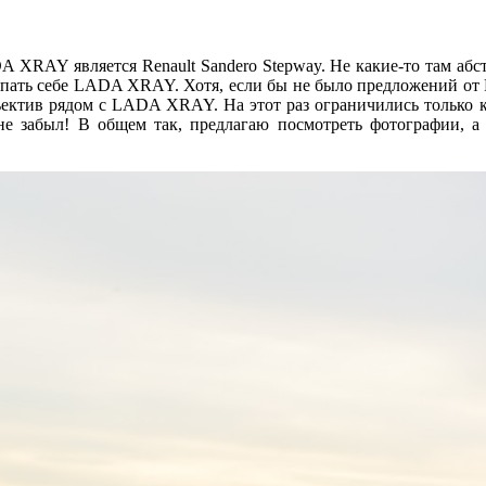
 XRAY является Renault Sandero Stepway. Не какие-то там абст
упать себе LADA XRAY. Хотя, если бы не было предложений от Re
ъектив рядом с LADA XRAY. На этот раз ограничились только к
е забыл! В общем так, предлагаю посмотреть фотографии, а