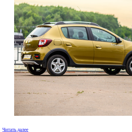
«Возня
Читать далее