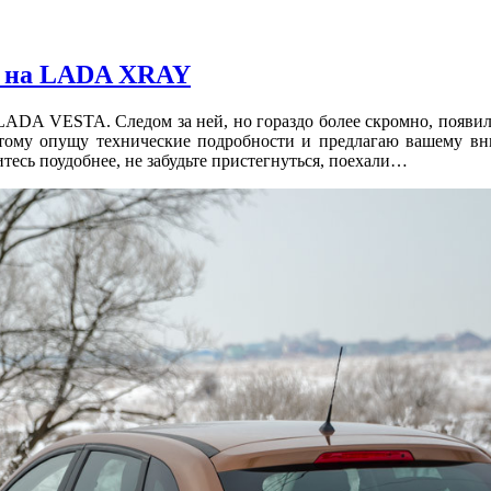
а на LADA XRAY
ADA VESTA. Следом за ней, но гораздо более скромно, появил
этому опущу технические подробности и предлагаю вашему в
тесь поудобнее, не забудьте пристегнуться, поехали…