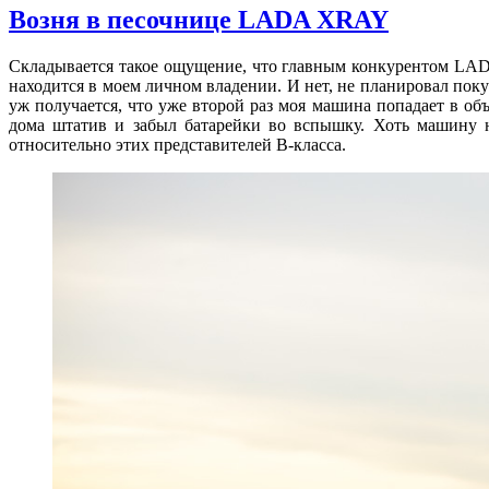
Возня в песочнице LADA XRAY
Складывается такое ощущение, что главным конкурентом LADA
находится в моем личном владении. И нет, не планировал пок
уж получается, что уже второй раз моя машина попадает в об
дома штатив и забыл батарейки во вспышку. Хоть машину н
относительно этих представителей B-класса.