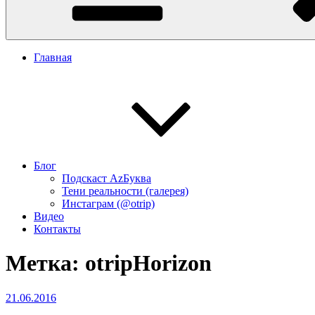
Главная
Блог
Подскаст АzБуква
Тени реальности (галерея)
Инстаграм (@otrip)
Видео
Контакты
Метка:
otripHorizon
Опубликовано
21.06.2016