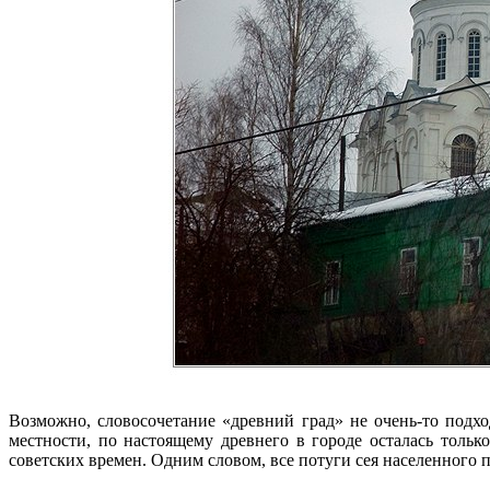
Возможно, словосочетание «древний град» не очень-то подх
местности, по настоящему древнего в городе осталась только
советских времен. Одним словом, все потуги сея населенного