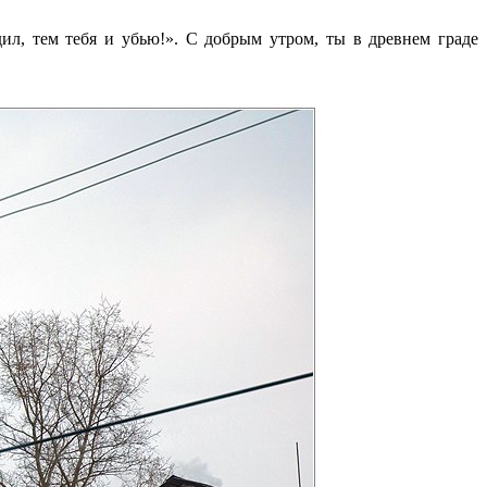
ил, тем тебя и убью!». С добрым утром, ты в древнем граде