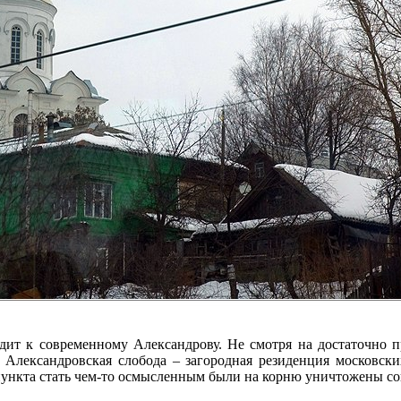
одит к современному Александрову. Не смотря на достаточно
 Александровская слобода – загородная резиденция московских
 пункта стать чем-то осмысленным были на корню уничтожены с