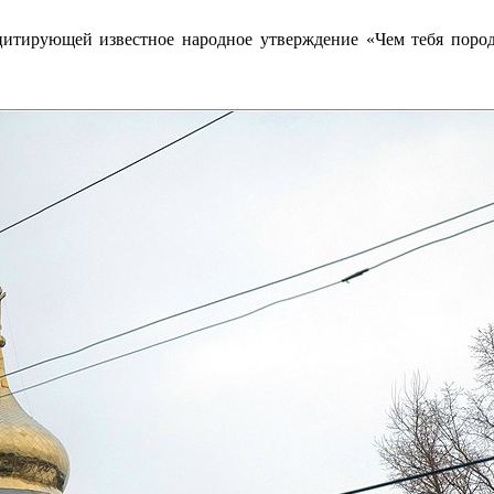
 цитирующей известное народное утверждение «Чем тебя пород